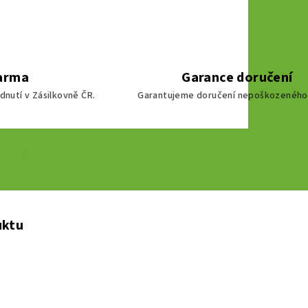
arma
Garance doručení
dnutí v Zásilkovně ČR.
Garantujeme doručení nepoškozeného 
uktu