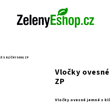
 S KLÍČKY 500G ZP
Vločky ovesné
ZP
Vločky ovesné jemné s kl