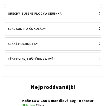
OŘECHY, SUŠENÉ PLODY A SEMÍNKA
SLADKOSTI A ČOKOLÁDY
SLANÉ POCHOUTKY
TĚSTOVINY, LUŠTĚNINY A RÝŽE
Nejprodávanější
Kaše LOW CARB mandlová 60g Topnatur
Skladem
(2 ks)