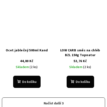
Ocet jablečný 500ml Kand
LOW CARB směs na chléb
BZL 150g Topnatur
44,80 Kč
53,76 Kč
Skladem
(2 ks)
Skladem
(2 ks)
Do košíku
Do košíku
Načíst další 3