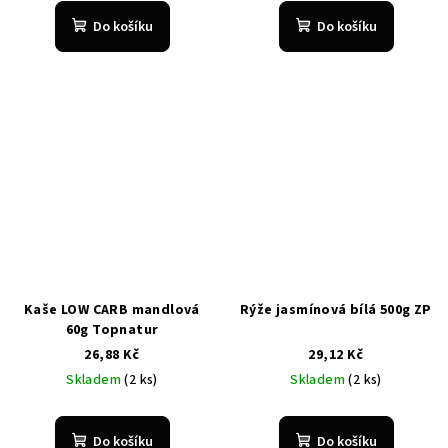
Do košíku
Do košíku
Kaše LOW CARB mandlová
Rýže jasmínová bílá 500g ZP
60g Topnatur
26,88 Kč
29,12 Kč
Skladem
(2 ks)
Skladem
(2 ks)
Do košíku
Do košíku