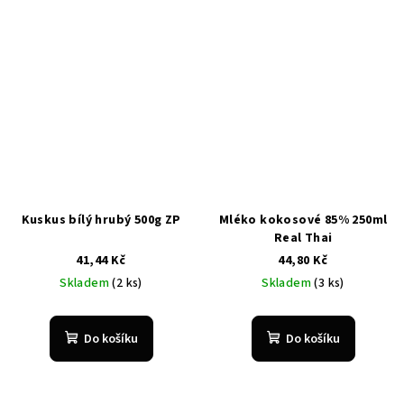
Kuskus bílý hrubý 500g ZP
Mléko kokosové 85% 250ml
Real Thai
41,44 Kč
44,80 Kč
Skladem
(2 ks)
Skladem
(3 ks)
Do košíku
Do košíku