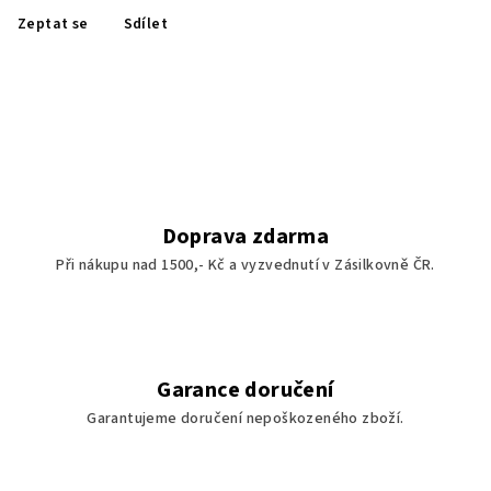
Zeptat se
Sdílet
Doprava zdarma
Při nákupu nad 1500,- Kč a vyzvednutí v Zásilkovně ČR.
Garance doručení
Garantujeme doručení nepoškozeného zboží.