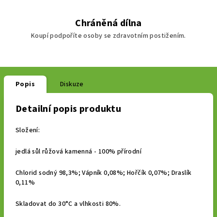
Chráněná dílna
Koupí podpoříte osoby se zdravotním postižením.
Popis
Diskuze
Detailní popis produktu
Složení:
jedlá sůl růžová kamenná - 100% přírodní
Chlorid sodný 98,3%; Vápník 0,08%; Hořčík 0,07%; Draslík
0,11%
Skladovat do 30°C a vlhkosti 80%.